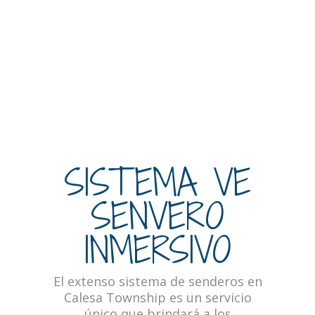
SISTEMA VE
SENVERO
INMERSIVO
El extenso sistema de senderos en
Calesa Township es un servicio
único que brindará a los