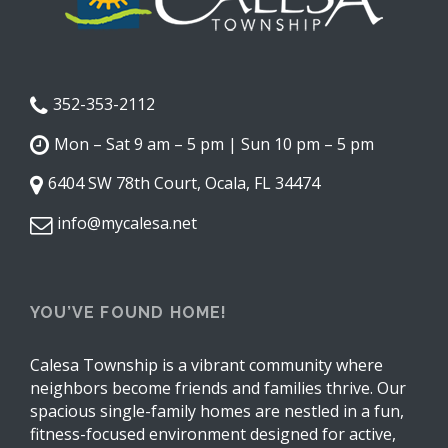
352-353-2112
Mon – Sat 9 am – 5 pm | Sun 10 pm – 5 pm
6404 SW 78th Court, Ocala, FL 34474
info@mycalesa.net
YOU’VE FOUND HOME!
Calesa Township is a vibrant community where
neighbors become friends and families thrive. Our
spacious single-family homes are nestled in a fun,
fitness-focused environment designed for active,