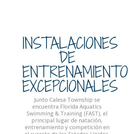
INSTALACIONES
DE
ENTRENAMIENTO
EXCEPCIONALES
Junto Calesa Township se
encuentra Florida Aquatics
Swimming & Training (FAST), el
principal lugar de natación,
entrenamiento y competición en