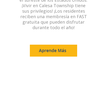
el sureste de los Estados Unidos.
¡Vivir en Calesa Township tiene
sus privilegios! ¡Los residentes
reciben una membresía en FAST
gratuita que pueden disfrutar
durante todo el año!